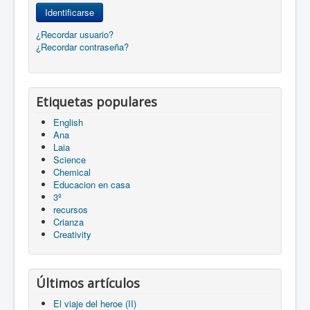
Identificarse
¿Recordar usuario?
¿Recordar contraseña?
Etiquetas populares
English
Ana
Laia
Science
Chemical
Educacion en casa
3º
recursos
Crianza
Creativity
Últimos artículos
El viaje del heroe (II)