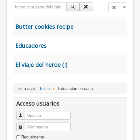
Introduzca parte del título
Cantidad a mostr
Butter cookies recipe
Educadores
El viaje del heroe (I)
Está aquí:
Inicio
Educacion en casa
Acceso usuarios
Usuario
Contraseña
Recuérdeme