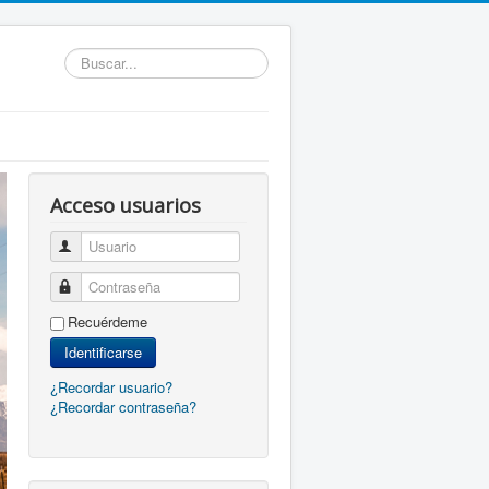
Buscar...
Acceso usuarios
Usuario
Contraseña
Recuérdeme
Identificarse
¿Recordar usuario?
¿Recordar contraseña?