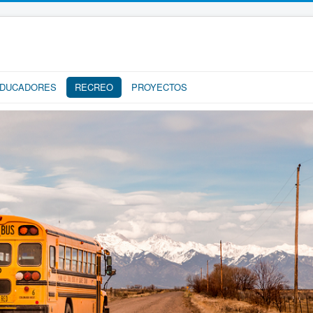
DUCADORES
RECREO
PROYECTOS