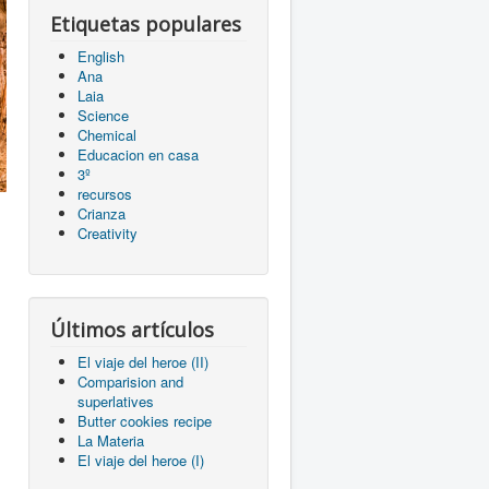
Etiquetas populares
English
Ana
Laia
Science
Chemical
Educacion en casa
3º
recursos
Crianza
Creativity
Últimos artículos
El viaje del heroe (II)
Comparision and
superlatives
Butter cookies recipe
La Materia
El viaje del heroe (I)