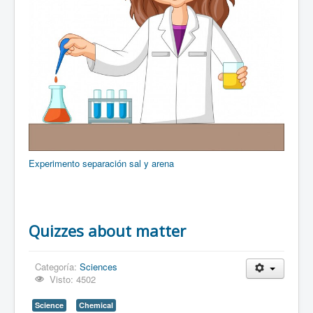
Experimento separación sal y arena
Quizzes about matter
Categoría:
Sciences
Visto: 4502
Science
Chemical