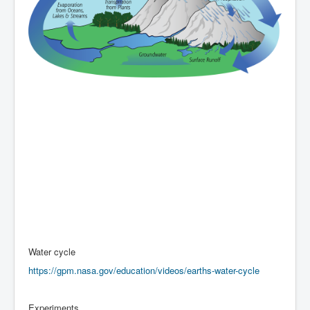
Water cycle
https://gpm.nasa.gov/education/videos/earths-water-cycle
Experiments