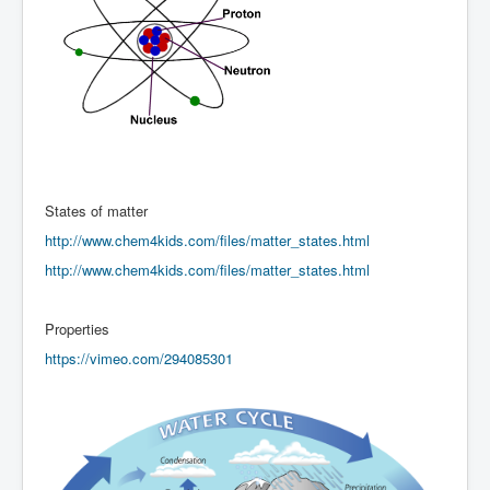
States of matter
http://www.chem4kids.com/files/matter_states.html
http://www.chem4kids.com/files/matter_states.html
Properties
https://vimeo.com/294085301