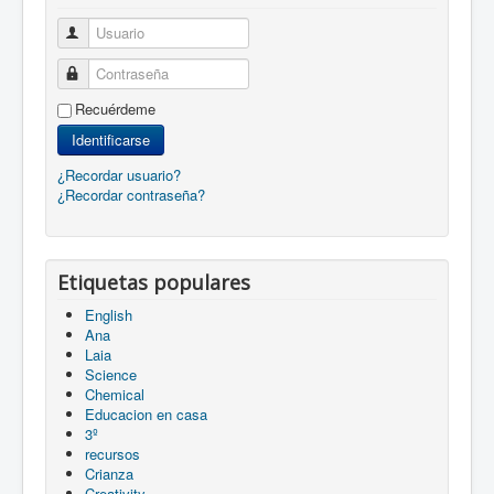
Usuario
Contraseña
Recuérdeme
Identificarse
¿Recordar usuario?
¿Recordar contraseña?
Etiquetas populares
English
Ana
Laia
Science
Chemical
Educacion en casa
3º
recursos
Crianza
Creativity