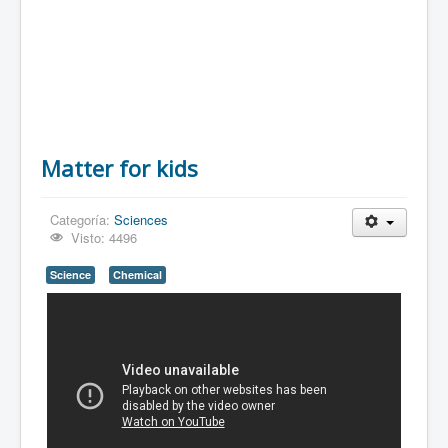
Matter for kids
Categoría:
Sciences
Visto: 4496
Science
Chemical