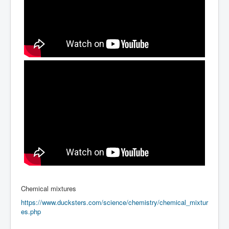
Chemical mixtures
https://www.ducksters.com/science/chemistry/chemical_mixtur
es.php