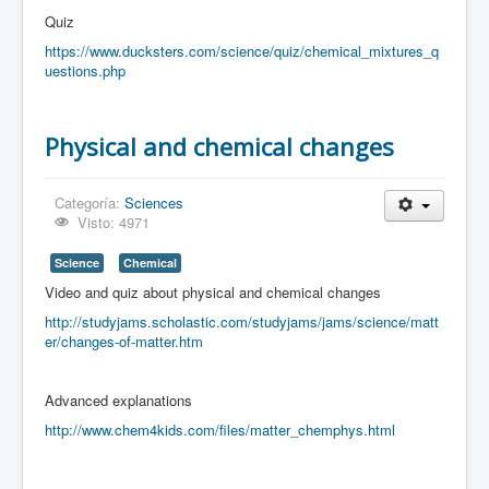
Quiz
https://www.ducksters.com/science/quiz/chemical_mixtures_q
uestions.php
Physical and chemical changes
Categoría:
Sciences
Visto: 4971
Science
Chemical
Video and quiz about physical and chemical changes
http://studyjams.scholastic.com/studyjams/jams/science/matt
er/changes-of-matter.htm
Advanced explanations
http://www.chem4kids.com/files/matter_chemphys.html