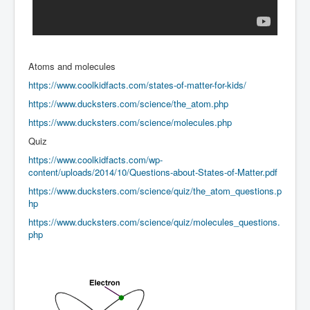
Atoms and molecules
https://www.coolkidfacts.com/states-of-matter-for-kids/
https://www.ducksters.com/science/the_atom.php
https://www.ducksters.com/science/molecules.php
Quiz
https://www.coolkidfacts.com/wp-
content/uploads/2014/10/Questions-about-States-of-Matter.pdf
https://www.ducksters.com/science/quiz/the_atom_questions.p
hp
https://www.ducksters.com/science/quiz/molecules_questions.
php