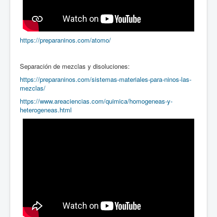
https://preparaninos.com/atomo/
Separación de mezclas y disoluciones:
https://preparaninos.com/sistemas-materiales-para-ninos-las-
mezclas/
https://www.areaciencias.com/quimica/homogeneas-y-
heterogeneas.html