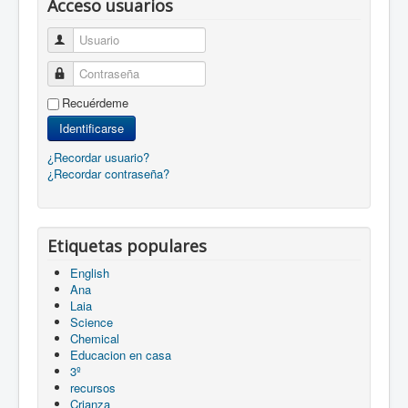
Acceso usuarios
Usuario
Contraseña
Recuérdeme
Identificarse
¿Recordar usuario?
¿Recordar contraseña?
Etiquetas populares
English
Ana
Laia
Science
Chemical
Educacion en casa
3º
recursos
Crianza