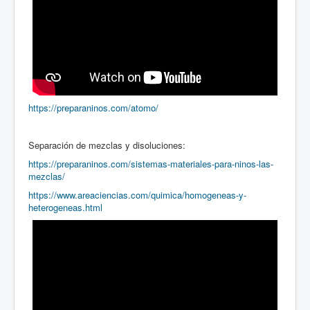
https://preparaninos.com/atomo/
Separación de mezclas y disoluciones:
https://preparaninos.com/sistemas-materiales-para-ninos-las-
mezclas/
https://www.areaciencias.com/quimica/homogeneas-y-
heterogeneas.html